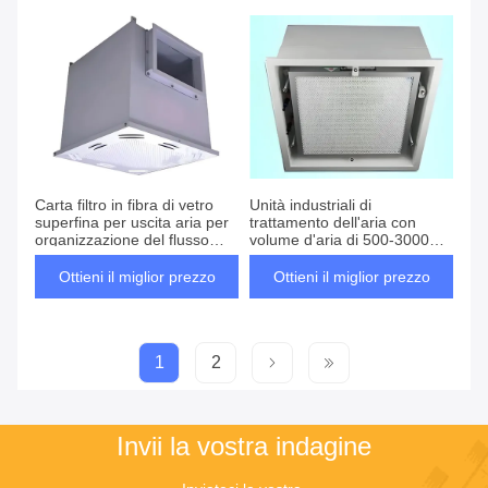
Carta filtro in fibra di vetro
Unità industriali di
superfina per uscita aria per
trattamento dell'aria con
organizzazione del flusso
volume d'aria di 500-3000
d'aria e scenario applicativo
m3/h
Ottieni il miglior prezzo
Ottieni il miglior prezzo
1
2
Invii la vostra indagine