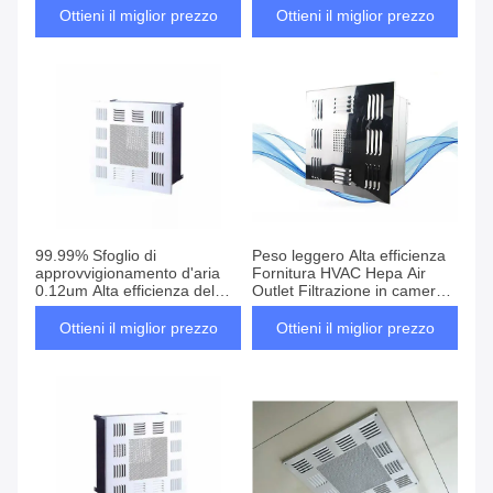
Ottieni il miglior prezzo
Ottieni il miglior prezzo
99.99% Sfoglio di
Peso leggero Alta efficienza
approvvigionamento d'aria
Fornitura HVAC Hepa Air
0.12um Alta efficienza del
Outlet Filtrazione in camera
filtro Carta in fibra di vetro
pulita 0.3um Per il sistema di
condizionamento dell'aria
Ottieni il miglior prezzo
Ottieni il miglior prezzo