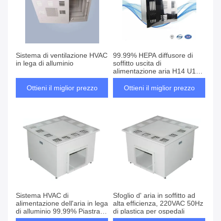
Sistema di ventilazione HVAC
99.99% HEPA diffusore di
in lega di alluminio
soffitto uscita di
alimentazione aria H14 U15
con lega di alluminio fama
Ottieni il miglior prezzo
Ottieni il miglior prezzo
Sistema HVAC di
Sfoglio d' aria in soffitto ad
alimentazione dell'aria in lega
alta efficienza, 220VAC 50Hz
di alluminio 99,99% Piastra
di plastica per ospedali
d'acciaio laminata a freddo