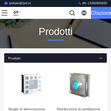
zjnfsale@zjnf.cn
86--13392805835
Citazion
Prodotti
Prodotti
Sfoglio di alimentazione
Distribuzione di ventilazione