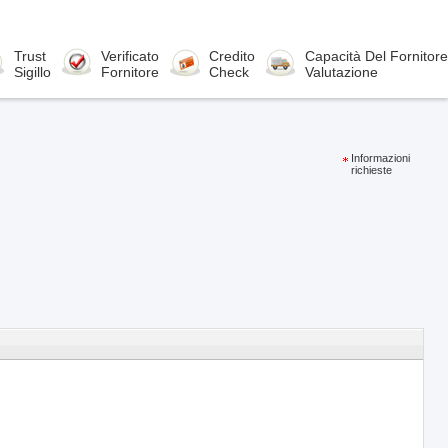
Trust
Verificato
Credito
Capacità Del Fornitore
Sigillo
Fornitore
Check
Valutazione
Informazioni
richieste