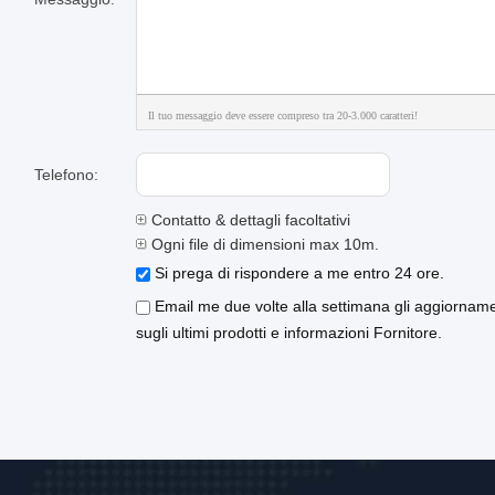
Il tuo messaggio deve essere compreso tra 20-3.000 caratteri!
Telefono:
Contatto & dettagli facoltativi
Ogni file di dimensioni max 10m.
Si prega di rispondere a me entro 24 ore.
Email me due volte alla settimana gli aggiorname
sugli ultimi prodotti e informazioni Fornitore.