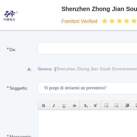
Shenzhen Zhong Jian Sout
Fornitori Verified
Da:
Serena
(
Shenzhen Zhong Jian South Environment 
A:
Soggetto:
Messaggio: