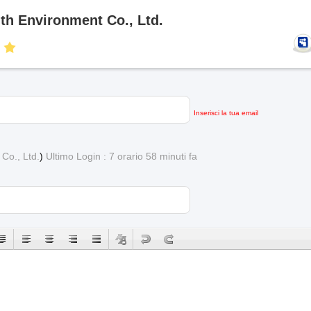
h Environment Co., Ltd.
Inserisci la tua email
Co., Ltd.
)
Ultimo Login : 7 orario 58 minuti fa