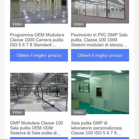
Video
Video
Programma OEM Modulare
Pavimento in PVC GMP Sala
Classe 1000 Camera pulita
pulita, Classe 100 1000
ISO 5 6 7 8 Standard
Sistemi modulari di stanza
Puliziazione senza polvere
pulita Senza polvere
per l'industria cosmetica
Ottieni il miglior prezzo
Ottieni il miglior prezzo
Video
Video
GMP Modulare Classe 100
Sala pulita GMP di
Sala pulita OEM ODM
laboratorio personalizzata
Sistema di Sala pulita di
Classe 100 ISO 5 6 7 8
sicurezza portabile senza
Sistema HVAC di stand