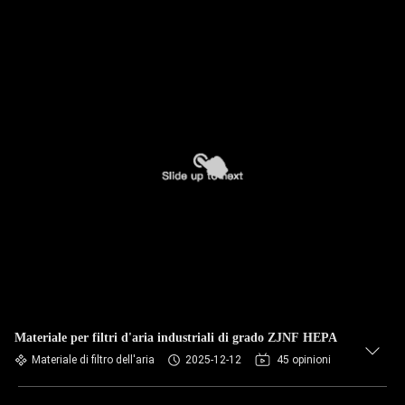
Materiale per filtri d'aria industriali di grado ZJNF HEPA
Materiale di filtro dell'aria
2025-12-12
45 opinioni